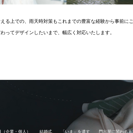
考える上での、雨天時対策もこれまでの豊富な経験から事前に
だわってデザインしたいまで、幅広く対応いたします。
目（企業・個人）
結婚式
「いま」を遺す
門出屋に関わる人