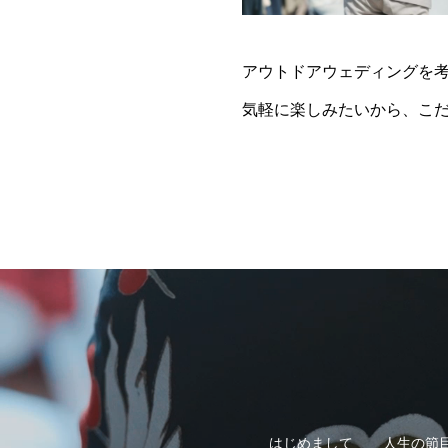
アウトドアウェディングを
気軽に楽しみたいから、こ
はじめまして
人生の節