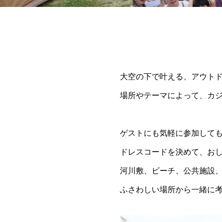
大空の下で叶える、アウト
場所やテーマによって、カ
ゲストにも気軽に参加して
ドレスコードを決めて、お
河川敷、ビーチ、公共施設
ふさわしい場所から一緒に