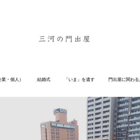
企業・個人）
結婚式
「いま」を遺す
門出屋に関わる